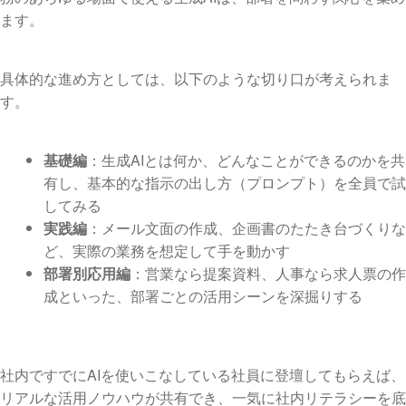
ます。
具体的な進め方としては、以下のような切り口が考えられま
す。
基礎編
：生成AIとは何か、どんなことができるのかを共
有し、基本的な指示の出し方（プロンプト）を全員で試
してみる
実践編
：メール文面の作成、企画書のたたき台づくりな
ど、実際の業務を想定して手を動かす
部署別応用編
：営業なら提案資料、人事なら求人票の作
成といった、部署ごとの活用シーンを深掘りする
社内ですでにAIを使いこなしている社員に登壇してもらえば、
リアルな活用ノウハウが共有でき、一気に社内リテラシーを底