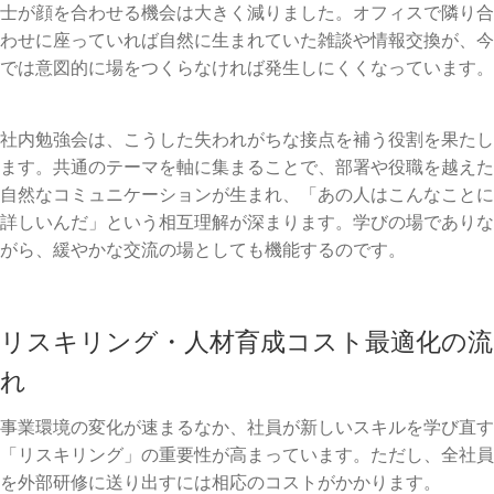
士が顔を合わせる機会は大きく減りました。オフィスで隣り合
わせに座っていれば自然に生まれていた雑談や情報交換が、今
では意図的に場をつくらなければ発生しにくくなっています。
社内勉強会は、こうした失われがちな接点を補う役割を果たし
ます。共通のテーマを軸に集まることで、部署や役職を越えた
自然なコミュニケーションが生まれ、「あの人はこんなことに
詳しいんだ」という相互理解が深まります。学びの場でありな
がら、緩やかな交流の場としても機能するのです。
リスキリング・人材育成コスト最適化の流
れ
事業環境の変化が速まるなか、社員が新しいスキルを学び直す
「リスキリング」の重要性が高まっています。ただし、全社員
を外部研修に送り出すには相応のコストがかかります。