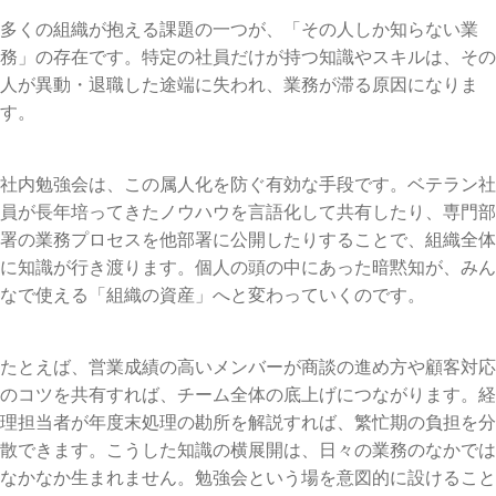
多くの組織が抱える課題の一つが、「その人しか知らない業
務」の存在です。特定の社員だけが持つ知識やスキルは、その
人が異動・退職した途端に失われ、業務が滞る原因になりま
す。
社内勉強会は、この属人化を防ぐ有効な手段です。ベテラン社
員が長年培ってきたノウハウを言語化して共有したり、専門部
署の業務プロセスを他部署に公開したりすることで、組織全体
に知識が行き渡ります。個人の頭の中にあった暗黙知が、みん
なで使える「組織の資産」へと変わっていくのです。
たとえば、営業成績の高いメンバーが商談の進め方や顧客対応
のコツを共有すれば、チーム全体の底上げにつながります。経
理担当者が年度末処理の勘所を解説すれば、繁忙期の負担を分
散できます。こうした知識の横展開は、日々の業務のなかでは
なかなか生まれません。勉強会という場を意図的に設けること