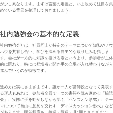
が少し異なります。まずは言葉の定義と、いま改めて注目を集
めている背景を整理しておきましょう。
社内勉強会の基本的な定義
社内勉強会とは、社員同士が特定のテーマについて知識やノウ
ハウを共有し合い、学びを深める自主的な取り組みを指しま
す。会社が一方的に知識を授ける場というより、参加者が主体
的に関わり、時には登壇者と聞き手の立場が入れ替わりながら
進んでいくのが特徴です。
進め方は実にさまざまです。誰か一人が講師役となって発表す
る形式もあれば、参加者全員で一つの書籍を読み進める「輪読
会」、実際に手を動かしながら学ぶ「ハンズオン形式」、テー
マについて自由に意見を交わす「ディスカッション形式」など
があります。開催頻度も、毎週・隔週・月1回とさまざまで、