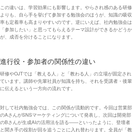
この違いは、学習効果にも影響します。やらされ感のある研修
よりも、自ら手を挙げて参加する勉強会のほうが、知識の吸収
率も定着率も高まりやすいのです。逆にいえば、社内勉強会は
「参加したい」と思ってもらえるテーマ設計ができるかどうか
が、成否を分けることになります。
進行役・参加者の関係性の違い
研修やOJTでは「教える人」と「教わる人」の立場が固定され
ています。講師や先輩社員が知識を持ち、それを受講者・後輩
に伝えるという一方向の流れです。
対して社内勉強会では、この関係が流動的です。今回は営業部
のAさんがSNSマーケティングについて発表し、次回は開発部
のBさんが生成AIの活用法を語る——といったように、登壇者
と聞き手の役割が回を追うごとに入れ替わります。全員が「教