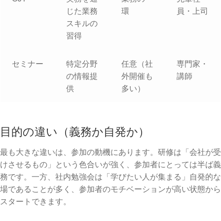
じた業務
環
員・上司
スキルの
習得
セミナー
特定分野
任意（社
専門家・
の情報提
外開催も
講師
供
多い）
目的の違い（義務か自発か）
最も大きな違いは、参加の動機にあります。研修は「会社が受
けさせるもの」という色合いが強く、参加者にとっては半ば義
務です。一方、社内勉強会は「学びたい人が集まる」自発的な
場であることが多く、参加者のモチベーションが高い状態から
スタートできます。