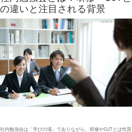
の違いと注目される背景
社内勉強会は「学びの場」でありながら、研修やOJTとは性質