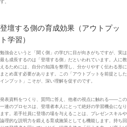
す。
登壇する側の育成効果（アウトプッ
ト学習）
勉強会というと「聞く側」の学びに目が向きがちですが、実は
最も成長するのは「登壇する側」だといわれています。人に教
えるためには、自分の知識を整理し、分かりやすく伝わる形に
まとめ直す必要があります。この「アウトプットを前提とした
インプット」こそが、深い理解を促すのです。
発表資料をつくり、質問に答え、他者の視点に触れる——この
一連のプロセスは、登壇者本人にとって絶好の学習機会になり
ます。若手社員に登壇の場を与えることは、プレゼンスキルや
論理的な説明力を鍛える育成施策としても機能します。持ち回