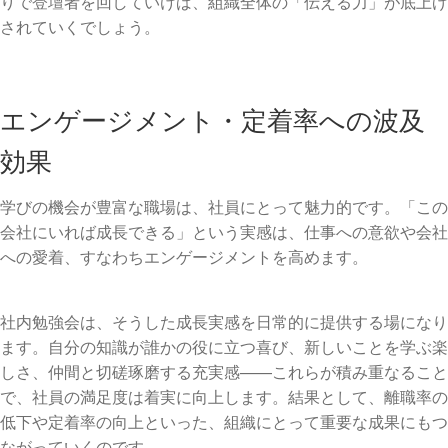
りで登壇者を回していけば、組織全体の「伝える力」が底上げ
されていくでしょう。
エンゲージメント・定着率への波及
効果
学びの機会が豊富な職場は、社員にとって魅力的です。「この
会社にいれば成長できる」という実感は、仕事への意欲や会社
への愛着、すなわちエンゲージメントを高めます。
社内勉強会は、そうした成長実感を日常的に提供する場になり
ます。自分の知識が誰かの役に立つ喜び、新しいことを学ぶ楽
しさ、仲間と切磋琢磨する充実感——これらが積み重なること
で、社員の満足度は着実に向上します。結果として、離職率の
低下や定着率の向上といった、組織にとって重要な成果にもつ
ながっていくのです。