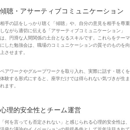
傾聴・アサーティブコミュニケーション
相手の話をしっかり聴く「傾聴」や、自分の意見を相手を尊重
しながら適切に伝える「アサーティブコミュニケーション」
は、円滑な人間関係の土台となるスキルです。これらをテーマ
にした勉強会は、職場のコミュニケーションの質そのものを向
上させます。
ペアワークやグループワークを取り入れ、実際に話す・聴くを
体験する形式にすると、座学だけでは得られない気づきが生ま
れます。
心理的安全性とチーム運営
「何を言っても否定されない」と感じられる心理的安全性は、
活発な議論やイノベーションの前提条件として近年注目されて