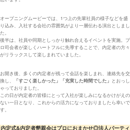
オープニングムービーでは、1つ上の先輩社員の様子などを盛
り込み、入社する会社の雰囲気がより一層伝わる演出としまし
た。
後半は、社員や同期としっかり触れ合えるイベントを実施。プ
ロ司会者が楽しくハートフルに先導することで、内定者の方々
がリラックスして楽しまれていました。
お開き後、多くの内定者が残って会話を楽しまれ、連絡先を交
換し、
「すごく楽しかった」「充実した時間でした」
とおっし
ゃっておりました。
この日が内定者の皆様にとって入社が楽しみになるかけがえの
ない一日となり、これからの活力になっておりましたら幸いで
す。
内定式&内定者懇親会はプロにおまかせ◎法人パーティ