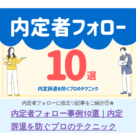
内定者フォローに役立つ記事をご紹介①★
内定者フォロー事例10選｜内定
辞退を防ぐプロのテクニック