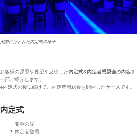
実際に行われた内定式の様子
お客様の課題や要望を反映した
内定式&内定者懇親会
の内容を
一部ご紹介します。
※内定式の後に続けて、内定者懇親会を開催したケースです。
内定式
開会の辞
内定者登場