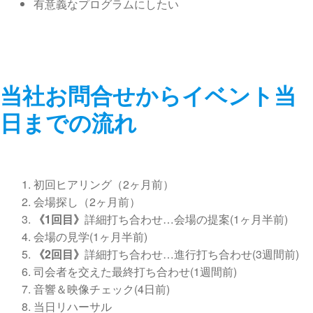
有意義なプログラムにしたい
当社お問合せからイベント当
日までの流れ
初回ヒアリング（2ヶ月前）
会場探し（2ヶ月前）
《1回目》
詳細打ち合わせ…会場の提案(1ヶ月半前)
会場の見学(1ヶ月半前)
《2回目》
詳細打ち合わせ…進行打ち合わせ(3週間前)
司会者を交えた最終打ち合わせ(1週間前)
音響＆映像チェック(4日前)
当日リハーサル