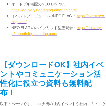
オードブル宅配のNEO DINING.：
https://delivery.neodining-catering.com/
イベントプロデュースのNEO FLAG.：
https://event.neo-
flag.com/
NEO FLAG.のハイブリッド型懇親会：
https://delivery-
p3.neodining-catering.com/
【ダウンロードOK】社内イベ
ントやコミュニケーション活
性化に役立つ資料も無料配
布！
以下のページでは、コロナ禍の社内イベントや社内コミュニケ