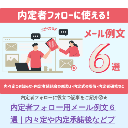
内定者フォローに役立つ記事をご紹介②★
内定者フォロー用メール例文６
選｜内々定や内定承諾後などプ