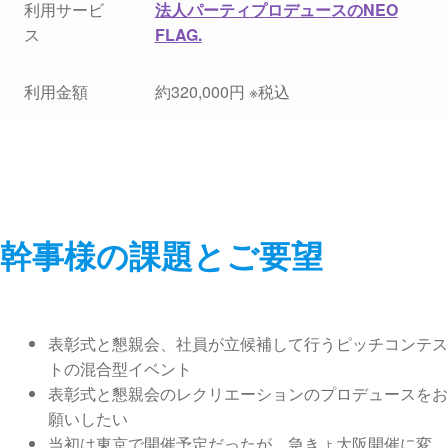
利用サービ
法人パーティプロデュースのNEO
ス
FLAG.
利用金額
約320,000円 ※税込
幹事様の課題とご要望
表彰式と懇親会、社員が立候補して行うピッチコンテス
トの混合型イベント
表彰式と懇親会のレクリエーションのプロデュースをお
願いしたい
当初は東京で開催予定だったが、急きょ大阪開催に変