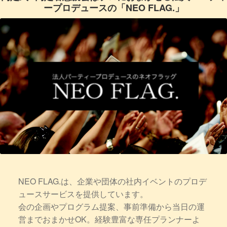
ープロデュースの「NEO FLAG.」
NEO FLAG.は、企業や団体の社内イベントのプロデ
ュースサービスを提供しています。
会の企画やプログラム提案、事前準備から当日の運
営までおまかせOK。経験豊富な専任プランナーよ