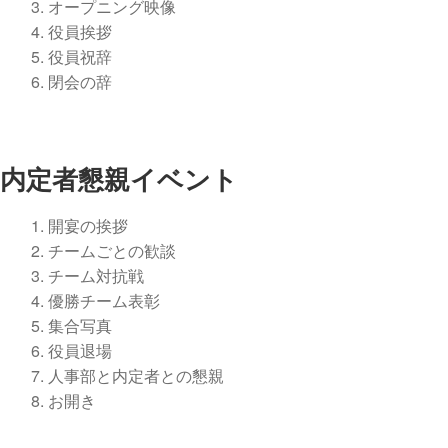
オープニング映像
役員挨拶
役員祝辞
閉会の辞
内定者懇親イベント
開宴の挨拶
チームごとの歓談
チーム対抗戦
優勝チーム表彰
集合写真
役員退場
人事部と内定者との懇親
お開き