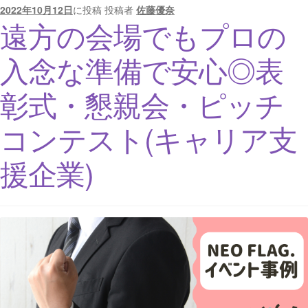
2022年10月12日
に投稿
投稿者
佐藤優奈
遠方の会場でもプロの
入念な準備で安心◎表
彰式・懇親会・ピッチ
コンテスト(キャリア支
援企業)