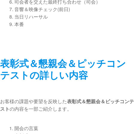
司会者を交えた最終打ち合わせ（司会）
音響＆映像チェック(前日)
当日リハーサル
本番
表彰式＆懇親会＆ピッチコン
テストの詳しい内容
お客様の課題や要望を反映した
表彰式＆懇親会＆ピッチコンテ
スト
の内容を一部ご紹介します。
開会の言葉