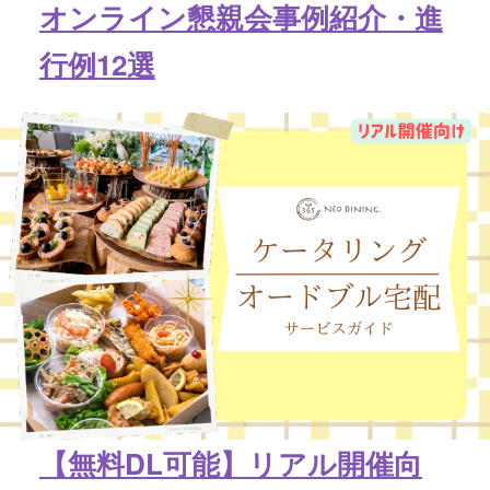
オンライン懇親会事例紹介・進
行例12選
【無料DL可能】リアル開催向