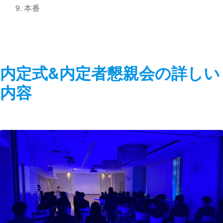
本番
内定式&内定者懇親会の詳しい
内容