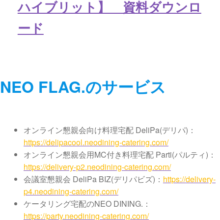
ハイブリット】 資料ダウンロ
ード
NEO FLAG.のサービス
オンライン懇親会向け料理宅配 DeliPa(デリパ)：
https://delipacool.neodining-catering.com/
オンライン懇親会用MC付き料理宅配 Parti(パルティ)：
https://delivery-p2.neodining-catering.com/
会議室懇親会 DeliPa BIZ(デリパビズ)：
https://delivery-
p4.neodining-catering.com/
ケータリング宅配のNEO DINING.：
https://party.neodining-catering.com/