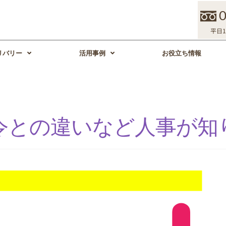
平日10
リバリー
活用事例
お役立ち情報
令との違いなど人事が知