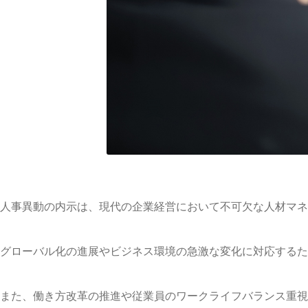
人事異動の内示は、現代の企業経営において不可欠な人材マネ
グローバル化の進展やビジネス環境の急激な変化に対応するた
また、働き方改革の推進や従業員のワークライフバランス重視