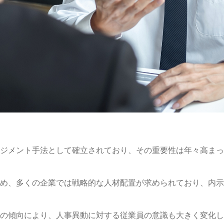
ジメント手法として確立されており、その重要性は年々高まっ
め、多くの企業では戦略的な人材配置が求められており、内示
の傾向により、人事異動に対する従業員の意識も大きく変化し