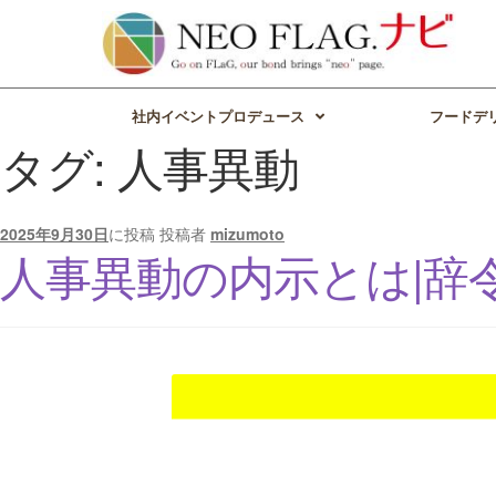
社内イベントプロデュース
フードデ
タグ:
人事異動
2025年9月30日
に投稿
投稿者
mizumoto
人事異動の内示とは|辞