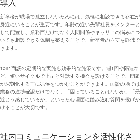
導入
新卒者が職場で孤立しないためには、気軽に相談できる存在が
身近にいることが重要です。年齢の近い先輩社員をメンターと
して配置し、業務面だけでなく人間関係やキャリアの悩みにつ
いても相談できる体制を整えることで、新卒者の不安を軽減で
きます。
1on1面談の定期的な実施も効果的な施策です。週1回や隔週な
ど、短いサイクルで上司と対話する機会を設けることで、問題
が深刻化する前に兆候をつかむことができます。面談の場では
業務の進捗確認だけでなく、「困っていることはないか」「最
近どう感じているか」といった心理面に踏み込む質問を投げか
けることが大切です。
社内コミュニケーションを活性化さ