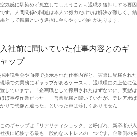
空気感に馴染めず孤立してしまうことも退職を後押しする要因
です。人間関係の問題は本人の努力だけでは解決が難しく、結
果として転職という選択に至りやすい傾向があります。
入社前に聞いていた仕事内容とのギ
ャップ
採用説明会や面接で提示された仕事内容と、実際に配属された
現場での業務にギャップがあるケースも、退職理由の上位に位
置しています。「企画職として採用されたはずなのに、実態は
ほぼ事務作業だった」「営業配属と聞いていたが、テレアポば
かりで想像と違った」といった声は珍しくありません。
このギャップは「リアリティショック」と呼ばれ、新卒者が入
社後に経験する最も一般的なストレスの一つです。企業側の採