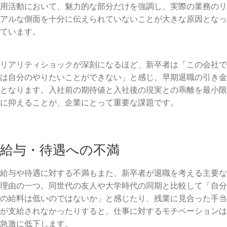
用活動において、魅力的な部分だけを強調し、実際の業務のリ
アルな側面を十分に伝えられていないことが大きな原因となっ
ています。
リアリティショックが深刻になるほど、新卒者は「この会社で
は自分のやりたいことができない」と感じ、早期退職の引き金
となります。入社前の期待値と入社後の現実との乖離を最小限
に抑えることが、企業にとって重要な課題です。
給与・待遇への不満
給与や待遇に対する不満もまた、新卒者が退職を考える主要な
理由の一つ。同世代の友人や大学時代の同期と比較して「自分
の給料は低いのではないか」と感じたり、残業に見合った手当
が支給されなかったりすると、仕事に対するモチベーションは
急激に低下します。