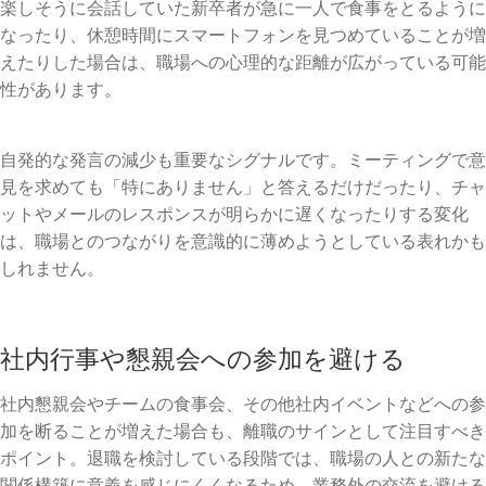
楽しそうに会話していた新卒者が急に一人で食事をとるように
なったり、休憩時間にスマートフォンを見つめていることが増
えたりした場合は、職場への心理的な距離が広がっている可能
性があります。
自発的な発言の減少も重要なシグナルです。ミーティングで意
見を求めても「特にありません」と答えるだけだったり、チャ
ットやメールのレスポンスが明らかに遅くなったりする変化
は、職場とのつながりを意識的に薄めようとしている表れかも
しれません。
社内行事や懇親会への参加を避ける
社内懇親会やチームの食事会、その他社内イベントなどへの参
加を断ることが増えた場合も、離職のサインとして注目すべき
ポイント。退職を検討している段階では、職場の人との新たな
関係構築に意義を感じにくくなるため、業務外の交流を避ける