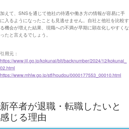
加えて、SNSを通じて他社の待遇や働き方の情報が容易に手
に入るようになったことも見逃せません。自社と他社を比較す
る機会が増えた結果、現職への不満が早期に顕在化しやすくな
ったと言えるでしょう。
引用元：
https://www.jil.go.jp/kokunai/blt/backnumber/2024/12/kokunai_
02.html
https://www.mhlw.go.jp/stf/houdou/0000177553_00010.html
新卒者が退職・転職したいと
感じる理由