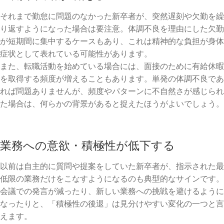
それまで勤怠に問題のなかった新卒者が、突然遅刻や欠勤を繰
り返すようになった場合は要注意。体調不良を理由にした欠勤
が短期間に集中するケースもあり、これは精神的な負担が身体
症状として表れている可能性があります。
また、転職活動を始めている場合には、面接のために有給休暇
を取得する頻度が増えることもあります。単発の体調不良であ
れば問題ありませんが、頻度やパターンに不自然さが感じられ
た場合は、何らかの背景があると捉えたほうがよいでしょう。
業務への意欲・積極性が低下する
以前は自主的に質問や提案をしていた新卒者が、指示された最
低限の業務だけをこなすようになるのも典型的なサインです。
会議での発言が減ったり、新しい業務への挑戦を避けるように
なったりと、「積極性の後退」は見分けやすい変化の一つと言
えます。