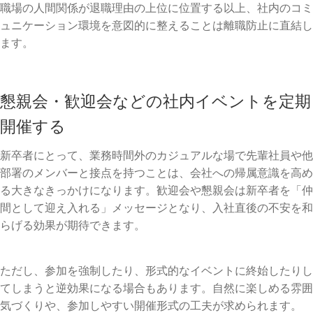
職場の人間関係が退職理由の上位に位置する以上、社内のコミ
ュニケーション環境を意図的に整えることは離職防止に直結し
ます。
懇親会・歓迎会などの社内イベントを定期
開催する
新卒者にとって、業務時間外のカジュアルな場で先輩社員や他
部署のメンバーと接点を持つことは、会社への帰属意識を高め
る大きなきっかけになります。歓迎会や懇親会は新卒者を「仲
間として迎え入れる」メッセージとなり、入社直後の不安を和
らげる効果が期待できます。
ただし、参加を強制したり、形式的なイベントに終始したりし
てしまうと逆効果になる場合もあります。自然に楽しめる雰囲
気づくりや、参加しやすい開催形式の工夫が求められます。