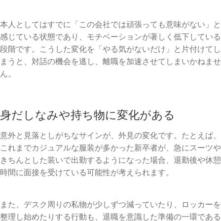
本人としてはすでに「この会社では頑張っても意味がない」と
感じている状態であり、モチベーションが著しく低下している
段階です。こうした変化を「やる気がないだけ」と片付けてし
まうと、対話の機会を逃し、離職を加速させてしまいかねませ
ん。
身だしなみや持ち物に変化がある
意外と見落としがちなサインが、外見の変化です。たとえば、
これまでカジュアルな服装が多かった新卒者が、急にスーツや
きちんとした装いで出勤するようになった場合、退勤後や休憩
時間に面接を受けている可能性が考えられます。
また、デスク周りの私物が少しずつ減っていたり、ロッカーを
整理し始めたりする行動も、退職を意識した準備の一環である