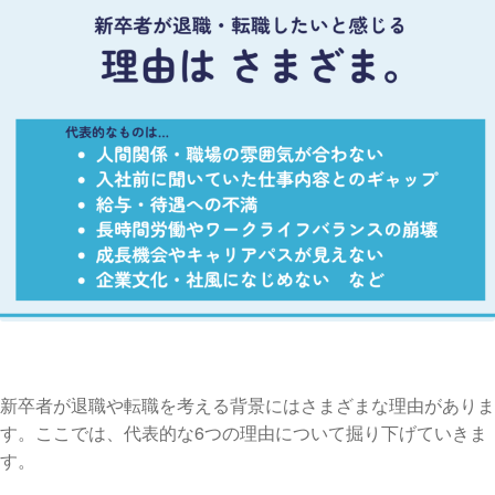
新卒者が退職や転職を考える背景にはさまざまな理由がありま
す。ここでは、代表的な6つの理由について掘り下げていきま
す。