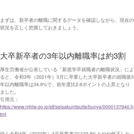
まずは、新卒者の離職に関するデータを確認しながら、現在の
状況を正しく把握しておきましょう。
大卒新卒者の3年以内離職率は約3割
厚生労働省が公表している「新規学卒就職者の離職状況」によ
ると、令和3年（2021年）3月に卒業した大卒新卒者の就職後3
年以内離職率は34.9%で、前年度比2.6ポイントの上昇となり
ました。
引用元：
https://www.mhlw.go.jp/stf/seisakunitsuite/bunya/0000137940.h
tml
続く令和4年（2022年）3月卒業者では33.8%とやや低下した