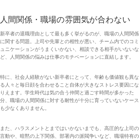
人間関係・職場の雰囲気が合わない
新卒者の退職理由として最も多く挙がるのが、職場の人間関係
に関する問題。上司や先輩との相性が悪い、チーム内でのコミ
ュニケーションがうまくいかない、相談できる相手がいないな
ど、人間関係の悩みは仕事のモチベーションに直結します。
特に、社会人経験がない新卒者にとって、年齢も価値観も異な
る人々と毎日顔を合わせること自体が大きなストレス要因にな
りえます。学生時代は気の合う仲間と過ごす時間が多かった
分、職場の人間関係に対する耐性が十分に育っていないケース
も少なくありません。
また、ハラスメントとまではいかないまでも、高圧的な上司の
言動や、暗黙の上下関係、部署内の派閥争いなど、職場特有の