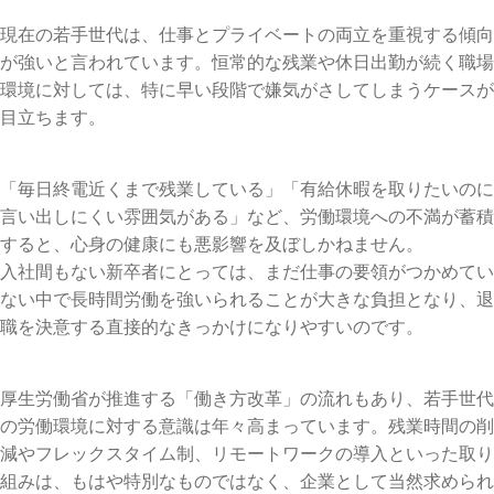
現在の若手世代は、仕事とプライベートの両立を重視する傾向
が強いと言われています。恒常的な残業や休日出勤が続く職場
環境に対しては、特に早い段階で嫌気がさしてしまうケースが
目立ちます。
「毎日終電近くまで残業している」「有給休暇を取りたいのに
言い出しにくい雰囲気がある」など、労働環境への不満が蓄積
すると、心身の健康にも悪影響を及ぼしかねません。
入社間もない新卒者にとっては、まだ仕事の要領がつかめてい
ない中で長時間労働を強いられることが大きな負担となり、退
職を決意する直接的なきっかけになりやすいのです。
厚生労働省が推進する「働き方改革」の流れもあり、若手世代
の労働環境に対する意識は年々高まっています。残業時間の削
減やフレックスタイム制、リモートワークの導入といった取り
組みは、もはや特別なものではなく、企業として当然求められ