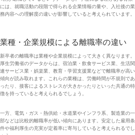
には、就職活動の段階で得られる企業情報の量や、入社後の業
務内容への理解度の違いが影響していると考えられています。
業種・企業規模による離職率の違い
新卒者の離職率は業種や企業規模によって大きく異なります。
厚生労働省のデータからは、宿泊業・飲食サービス業、生活関
連サービス業・娯楽業、教育・学習支援業などで離職率が高い
傾向が読み取れます。これらの業種は、労働時間が不規則であ
ったり、接客によるストレスが大きかったりといった共通の特
徴を持っていると考えられるでしょう。
一方、電気・ガス・熱供給・水道業やインフラ系、製造業の一
部などは比較的離職率が低い傾向にあります。安定した雇用条
件や福利厚生の充実が定着率に寄与していると考えられるでし