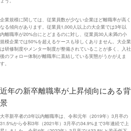
ょう。
企業規模に関しては、従業員数が少ない企業ほど離職率が高く
なる傾向があります。従業員1,000人以上の大企業では3年以
内離職率が20%台にとどまるのに対し、従業員30人未満の小
規模企業では50%を超えるケースも珍しくありません。大企業
は研修制度やメンター制度が整備されていることが多く、入社
後のフォロー体制が離職率に直結している実態がうかがえま
す。
近年の新卒離職率が上昇傾向にある背
景
大卒新卒者の3年以内離職率は、令和元年（2019年）3月卒の
31.5%から令和3年（2021年）3月卒の34.9%まで3年連続で上
昇しました。令和4年（2022年）3月卒では33.8%と若干低下