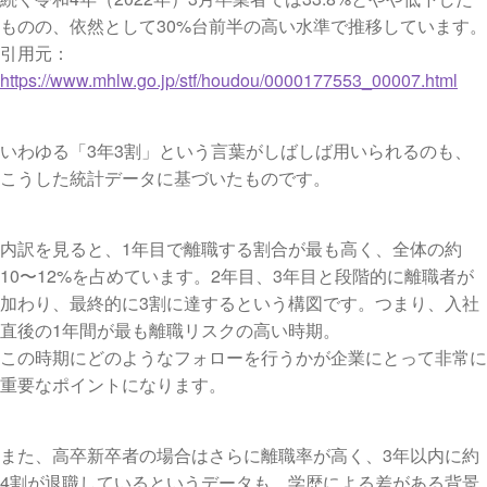
ものの、依然として30%台前半の高い水準で推移しています。
引用元：
https://www.mhlw.go.jp/stf/houdou/0000177553_00007.html
いわゆる「3年3割」という言葉がしばしば用いられるのも、
こうした統計データに基づいたものです。
内訳を見ると、1年目で離職する割合が最も高く、全体の約
10〜12%を占めています。2年目、3年目と段階的に離職者が
加わり、最終的に3割に達するという構図です。つまり、入社
直後の1年間が最も離職リスクの高い時期。
この時期にどのようなフォローを行うかが企業にとって非常に
重要なポイントになります。
また、高卒新卒者の場合はさらに離職率が高く、3年以内に約
4割が退職しているというデータも。学歴による差がある背景