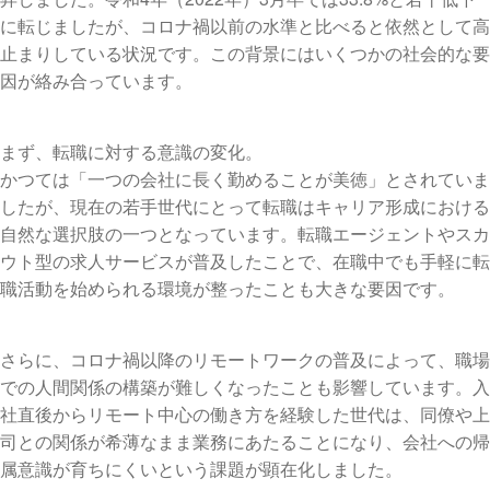
に転じましたが、コロナ禍以前の水準と比べると依然として高
止まりしている状況です。この背景にはいくつかの社会的な要
因が絡み合っています。
まず、転職に対する意識の変化。
かつては「一つの会社に長く勤めることが美徳」とされていま
したが、現在の若手世代にとって転職はキャリア形成における
自然な選択肢の一つとなっています。転職エージェントやスカ
ウト型の求人サービスが普及したことで、在職中でも手軽に転
職活動を始められる環境が整ったことも大きな要因です。
さらに、コロナ禍以降のリモートワークの普及によって、職場
での人間関係の構築が難しくなったことも影響しています。入
社直後からリモート中心の働き方を経験した世代は、同僚や上
司との関係が希薄なまま業務にあたることになり、会社への帰
属意識が育ちにくいという課題が顕在化しました。