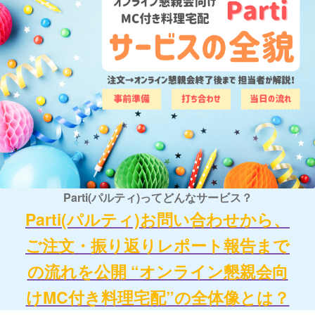
Parti(パルティ)ってどんなサービス？
Parti(パルティ)お問い合わせから、
ご注文・振り返りレポート報告まで
の流れを公開 “オンライン懇親会向
けMC付き料理宅配”の全体像とは？