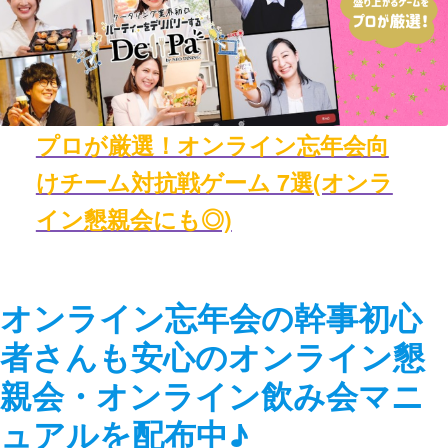
プロが厳選！オンライン忘年会向
けチーム対抗戦ゲーム 7選(オンラ
イン懇親会にも◎)
オンライン忘年会の幹事初心
者さんも安心のオンライン懇
親会・オンライン飲み会マニ
ュアルを配布中♪