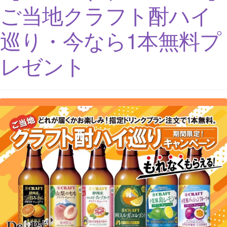
ご当地クラフト酎ハイ
巡り・今なら1本無料プ
レゼント