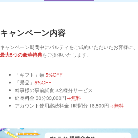
キャンペーン内容
キャンペーン期間中にパルティをご成約いただいたお客様に、
最大5つの豪華特典
をご提供いたします。
「ギフト」類
5%OFF
「景品」
5%OFF
幹事様の事前試食 2名様分サービス
延長料金 30分33,000円
→無料
アカウント使用継続料金 1時間分 16,500円
→無料