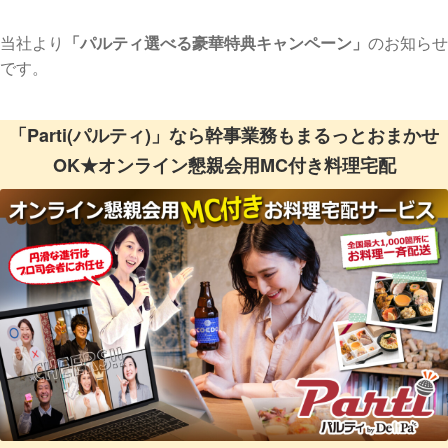
当社より
「パルティ選べる豪華特典キャンペーン」
のお知らせ
です。
「Parti(パルティ)」なら幹事業務もまるっとおまかせ
OK★オンライン懇親会用MC付き料理宅配