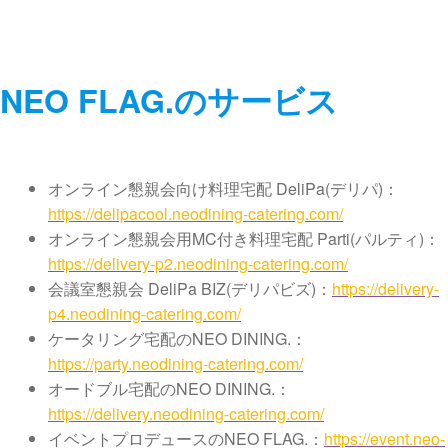
NEO FLAG.のサービス
オンライン懇親会向け料理宅配 DeliPa(デリパ)：
https://delipacool.neodining-catering.com/
オンライン懇親会用MC付き料理宅配 Parti(パルティ)：
https://delivery-p2.neodining-catering.com/
会議室懇親会 DeliPa BIZ(デリパビズ)：
https://delivery-
p4.neodining-catering.com/
ケータリング宅配のNEO DINING.：
https://party.neodining-catering.com/
オードブル宅配のNEO DINING.：
https://delivery.neodining-catering.com/
イベントプロデュースのNEO FLAG.：
https://event.neo-