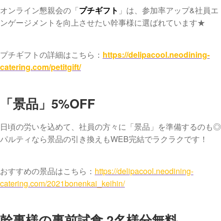
オンライン懇親会の「
プチギフト
」は、参加率アップ&社員エ
ンゲージメントを向上させたい幹事様に選ばれています★
プチギフトの詳細はこちら：
https://delipacool.neodining-
catering.com/petitgift/
「景品」5%OFF
日頃の労いを込めて、社員の方々に「景品」を準備するのも◎
パルティなら景品の引き換えもWEB完結でラクラクです！
おすすめの景品はこちら：
https://delipacool.neodining-
catering.com/2021bonenkai_keihin/
幹事様の事前試食 2名様分無料