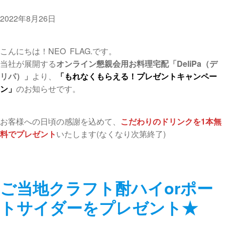
2022年8月26日
こんにちは！NEO FLAG.です。
当社が展開する
オンライン懇親会用お料理宅配「DeliPa（デ
リパ）」
より、
「もれなくもらえる！プレゼントキャンペー
ン」
のお知らせです。
お客様への日頃の感謝を込めて、
こだわりのドリンクを1本無
料でプレゼント
いたします(なくなり次第終了)
ご当地クラフト酎ハイorポー
トサイダーをプレゼント★