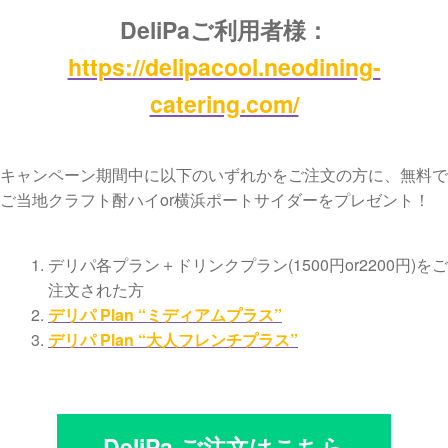
DeliPaご利用者様：
https://delipacool.neodining-
catering.com/
キャンペーン期間中に以下のいずれかをご注文の方に、無料で
ご当地クラフト酎ハイor横浜ポートサイダーをプレゼント！
デリパ各プラン＋ドリンクプラン(1500円or2200円)をご
注文された方
デリパ Plan “ミディアムプラス”
デリパ Plan “大人フレンチプラス”
DeliPa ご注文はこちら