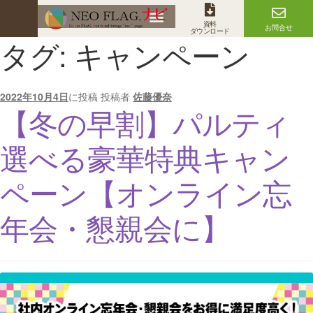
資料
お問合せ
ダウンロード
タグ:
キャンペーン
2022年10月4日
に投稿
投稿者
佐藤優奈
【冬の早割】パルティ
選べる豪華特典キャン
ペーン【オンライン忘
年会・懇親会に】