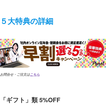
５大特典の詳細
お問合せ・ご注文は
こちら
「ギフト」類 5%OFF