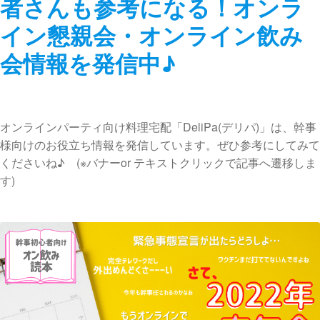
者さんも参考になる！オンラ
イン懇親会・オンライン飲み
会情報を発信中♪
オンラインパーティ向け料理宅配「DeliPa(デリパ)」は、幹事
様向けのお役立ち情報を発信しています。ぜひ参考にしてみて
くださいね♪ (※バナーor テキストクリックで記事へ遷移しま
す)