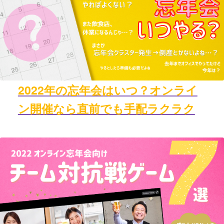
2022年の忘年会はいつ？オンライ
ン開催なら直前でも手配ラクラク