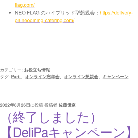
flag.com/
NEO FLAG.のハイブリッド型懇親会：
https://delivery-
p3.neodining-catering.com/
カテゴリー:
お役立ち情報
タグ:
Parti
、
オンライン忘年会
、
オンライン懇親会
、
キャンペーン
2022年8月26日
に投稿
投稿者
佐藤優奈
（終了しました）
【DeliPaキャンペーン】