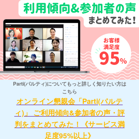
Parti(パルティ)についてもっと詳しく知りたい方は
こちら
オンライン懇親会「Parti(パルテ
ィ)」 ご利用傾向&参加者の声・評
判をまとめてみた！《サービス満
足度95%以上》