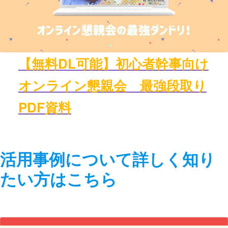
【無料DL可能】初心者幹事向け
オンライン懇親会 最強段取り
PDF資料
活用事例について詳しく知り
たい方はこちら