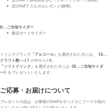
宝CRAFT スルガエレガント(静岡)
B…ご当地サイダー
横浜ポートサイダー
ドリンクプランで
「アルコール」
を選択された方には、
《A…
クラフト酎ハイ》
の中から1本、
「ソフトドリンク」
を選択された方には
《B…ご当地サイダ
ー》
をプレゼントいたします。
ご応募・お届けについて
プレゼントの品は、お客様のDeliPa ボックスにフードや他の
ドリンクと一緒に封入してお届けいたします。