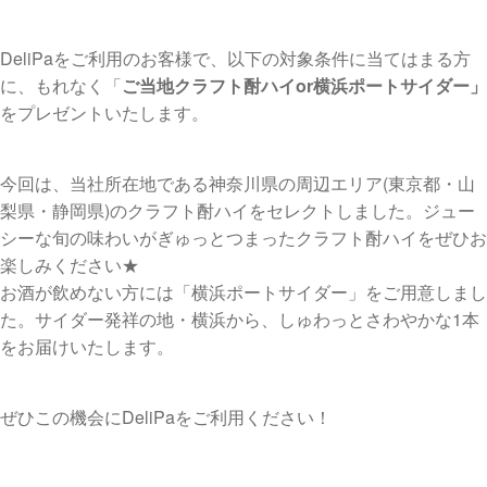
DeliPaをご利用のお客様で、以下の対象条件に当てはまる方
に、もれなく「
ご当地クラフト酎ハイor横浜ポートサイダー」
をプレゼントいたします。
今回は、当社所在地である神奈川県の周辺エリア(東京都・山
梨県・静岡県)のクラフト酎ハイをセレクトしました。ジュー
シーな旬の味わいがぎゅっとつまったクラフト酎ハイをぜひお
楽しみください★
お酒が飲めない方には「横浜ポートサイダー」をご用意しまし
た。サイダー発祥の地・横浜から、しゅわっとさわやかな1本
をお届けいたします。
ぜひこの機会にDeliPaをご利用ください！