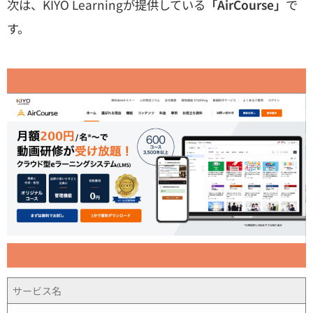
次は、KIYO Learningが提供している
「AirCourse」
で
す。
サービス名