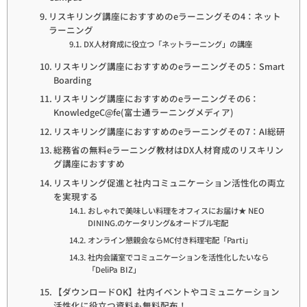
リスキリング講座におすすめのeラーニングその4：ネット
ラーニング
DX人材育成に役立つ「ネットラーニング」の講座
リスキリング講座におすすめのeラーニングその5：Smart
Boarding
リスキリング講座におすすめのeラーニングその6：
KnowledgeC@fe(富士通ラーニングメディア)
リスキリング講座におすすめのeラーニングその7：AI総研
総務省の無料eラーニング教材はDX人材育成のリスキリン
グ講座におすすめ
リスキリング促進と社内コミュニケーション活性化の両立
を実現する
おしゃれで美味しい料理をオフィスにお届け★ NEO
DINING.のケータリング&オードブル宅配
オンライン懇親会ならMC付き料理宅配「Parti」
社内会議室でコミュニケーションを活性化したいなら
「DeliPa BIZ」
【ダウンロードOK】社内イベントやコミュニケーション
活性化に役立つ資料も無料配布！