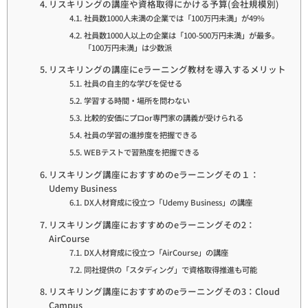
リスキリングの講座や資格取得にかける予算(会社規模別)
社員数1000人未満の企業では「100万円未満」が49%
社員数1000人以上の企業は「100-500万円未満」が最多。
「100万円未満」は少数派
リスキリングの講座にeラーニング教材を導入するメリット
社員の自主的な学びを促せる
学習する時間・場所を問わない
比較的安価にプロor専門家の講義が受けられる
社員の学習の進捗度を把握できる
WEBテストで習熟度を把握できる
リスキリング講座におすすめのeラーニングその１：
Udemy Business
DX人材育成に役立つ「Udemy Business」の講座
リスキリング講座におすすめのeラーニングその2：
AirCourse
DX人材育成に役立つ「AirCourse」の講座
同社提供の「スタディング」で資格取得推進も可能
リスキリング講座におすすめのeラーニングその3：Cloud
Campus