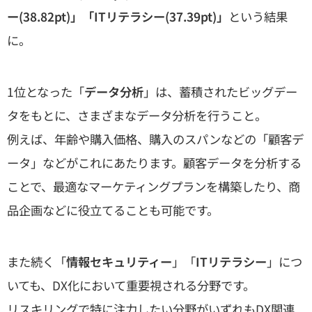
ー(38.82pt)」「ITリテラシー(37.39pt)」
という結果
に。
1位となった「
データ分析
」は、蓄積されたビッグデー
タをもとに、さまざまなデータ分析を行うこと。
例えば、年齢や購入価格、購入のスパンなどの「顧客デ
ータ」などがこれにあたります。顧客データを分析する
ことで、最適なマーケティングプランを構築したり、商
品企画などに役立てることも可能です。
また続く「
情報セキュリティー
」「
ITリテラシー
」につ
いても、DX化において重要視される分野です。
リスキリングで特に注力したい分野がいずれもDX関連